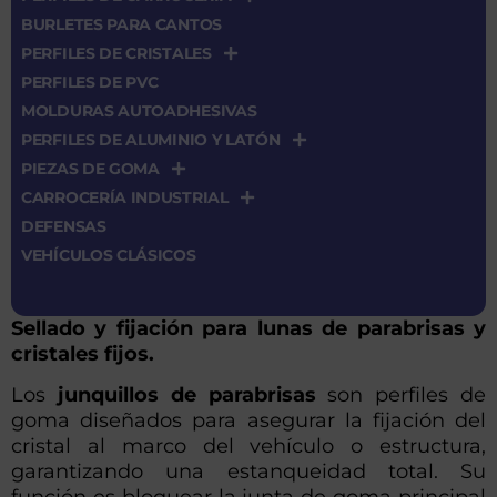
BURLETES PARA CANTOS
PERFILES DE CRISTALES
PERFILES DE PVC
MOLDURAS AUTOADHESIVAS
PERFILES DE ALUMINIO Y LATÓN
PIEZAS DE GOMA
CARROCERÍA INDUSTRIAL
DEFENSAS
VEHÍCULOS CLÁSICOS
Sellado y fijación para lunas de parabrisas y
cristales fijos.
Los
junquillos de parabrisas
son perfiles de
goma diseñados para asegurar la fijación del
cristal al marco del vehículo o estructura,
garantizando una estanqueidad total. Su
función es bloquear la junta de goma principal