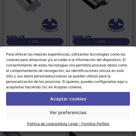
500-13
500-12
+ info
+ info
Para ofrecer las mejores experiencias, utilizamos tecnologías como las
cookies para almacenar y/o acceder a la información del dispositivo. El
consentimiento de estas tecnologías nos permitirá procesar datos como
el comportamiento de navegación, las identificaciones únicas en este
sitio y sus datos personales/cookies se pueden utilizar para la
personalización de los anuncios. Si quieres, puedes configurarlas
aquí
o
aceptarlas haciendo clic en Aceptar cookies.
Aceptar cookies
500-11
500-2
Ver preferencias
+ info
+ info
Política de cookies
Nota Legal – Fornillos Perfiles