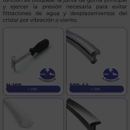
y ejercer la presión necesaria para evitar
filtraciones de agua y desplazamientos del
cristal por vibración o viento.
H-100
500-44
+ info
+ info