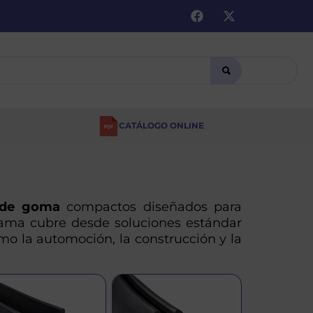
CATÁLOGO ONLINE
 de goma
compactos diseñados para
 gama cubre desde soluciones estándar
mo la automoción, la construcción y la