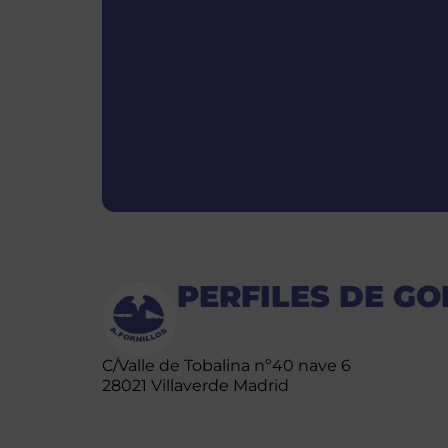
PERFILES DE G
C/Valle de Tobalina nº40 nave 6
28021 Villaverde Madrid