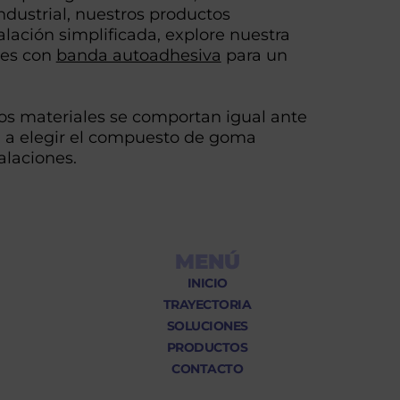
dustrial, nuestros productos
alación simplificada, explore nuestra
nes con
banda autoadhesiva
para un
os materiales se comportan igual ante
rá a elegir el compuesto de goma
alaciones.
MENÚ
INICIO
TRAYECTORIA
SOLUCIONES
PRODUCTOS
CONTACTO