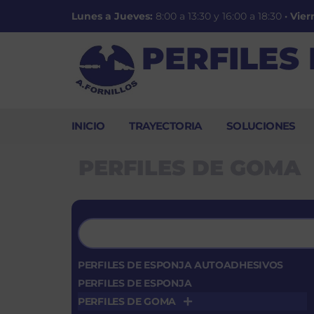
Lunes a Jueves:
8:00 a 13:30 y 16:00 a 18:30
·
Vier
PERFILES
INICIO
TRAYECTORIA
SOLUCIONES
PERFILES DE GOMA
PERFILES DE ESPONJA AUTOADHESIVOS
PERFILES DE ESPONJA
PERFILES DE GOMA