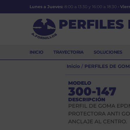
Lunes a Jueves:
8:00 a 13:30 y 16:00 a 18:30
·
Vier
PERFILES
INICIO
TRAYECTORIA
SOLUCIONES
Inicio
/
PERFILES DE GOM
MODELO
300-147
DESCRIPCIÓN
PERFIL DE GOMA EPD
PROTECTORA ANTI GO
ANCLAJE AL CENTRO.