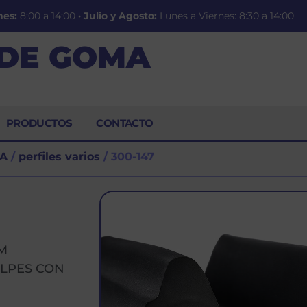
nes:
8:00 a 14:00
·
Julio y Agosto:
Lunes a Viernes: 8:30 a 14:00
 DE GOMA
PRODUCTOS
CONTACTO
A
/
perfiles varios
/ 300-147
M
LPES CON