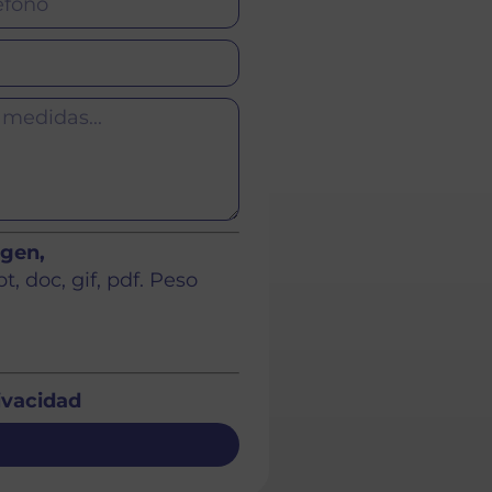
agen,
, doc, gif, pdf. Peso
rivacidad