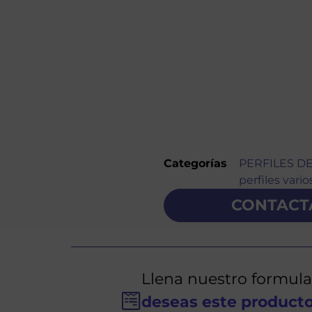
Categorías
PERFILES D
perfiles vario
CONTACT
Llena nuestro formula
deseas este product