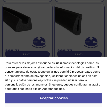
200-31
200-32
+ info
+ info
Para ofrecer las mejores experiencias, utilizamos tecnologías como las
cookies para almacenar y/o acceder a la información del dispositivo. El
consentimiento de estas tecnologías nos permitirá procesar datos como
el comportamiento de navegación, las identificaciones únicas en este
sitio y sus datos personales/cookies se pueden utilizar para la
personalización de los anuncios. Si quieres, puedes configurarlas
aquí
o
aceptarlas haciendo clic en Aceptar cookies.
Aceptar cookies