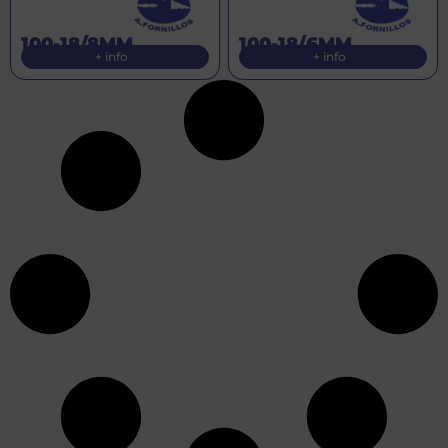
100-18/8MM
100-18/6MM
+ info
+ info