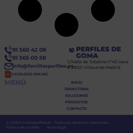
PERFILES DE
91 560 42 08
GOMA
91 565 00 58
C/Valle de Tobalina nº40 nave
info@fornillosperfiles.es
6 28021 Villaverde Madrid
CATÁLOGO ONLINE
MENÚ
INICIO
TRAYECTORIA
SOLUCIONES
PRODUCTOS
CONTACTO
© 2026 fornillosperfiles.es - Todos los derechos reservados
Política de cookies
Aviso legal