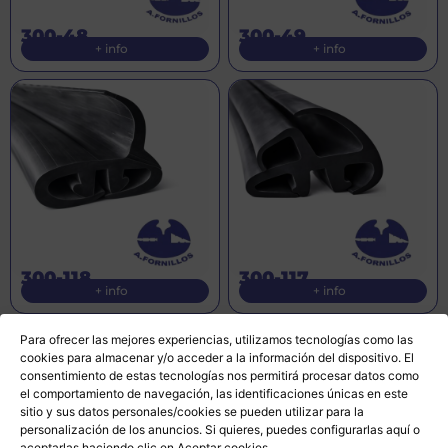
300-48
300-49
+ info
+ info
300-118
300-117
+ info
+ info
Para ofrecer las mejores experiencias, utilizamos tecnologías como las
cookies para almacenar y/o acceder a la información del dispositivo. El
consentimiento de estas tecnologías nos permitirá procesar datos como
el comportamiento de navegación, las identificaciones únicas en este
sitio y sus datos personales/cookies se pueden utilizar para la
personalización de los anuncios. Si quieres, puedes configurarlas
aquí
o
aceptarlas haciendo clic en Aceptar cookies.