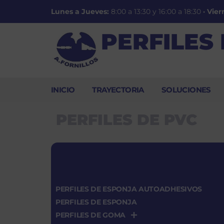
Lunes a Jueves:
8:00 a 13:30 y 16:00 a 18:30
·
Vier
PERFILES
INICIO
TRAYECTORIA
SOLUCIONES
PERFILES DE PVC
PERFILES DE ESPONJA AUTOADHESIVOS
PERFILES DE ESPONJA
PERFILES DE GOMA