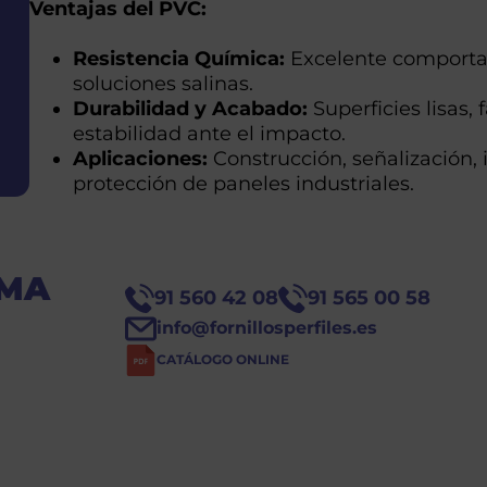
Ventajas del PVC:
Resistencia Química:
Excelente comportam
soluciones salinas.
Durabilidad y Acabado:
Superficies lisas, 
estabilidad ante el impacto.
Aplicaciones:
Construcción, señalización, i
protección de paneles industriales.
OMA
91 560 42 08
91 565 00 58
info@fornillosperfiles.es
CATÁLOGO ONLINE