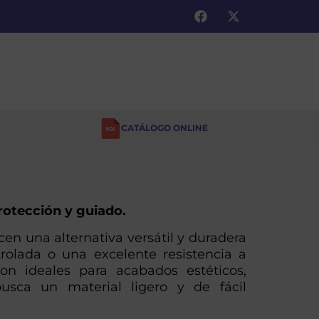
CATÁLOGO ONLINE
rotección y guiado.
ecen una alternativa versátil y duradera
trolada o una excelente resistencia a
on ideales para acabados estéticos,
sca un material ligero y de fácil