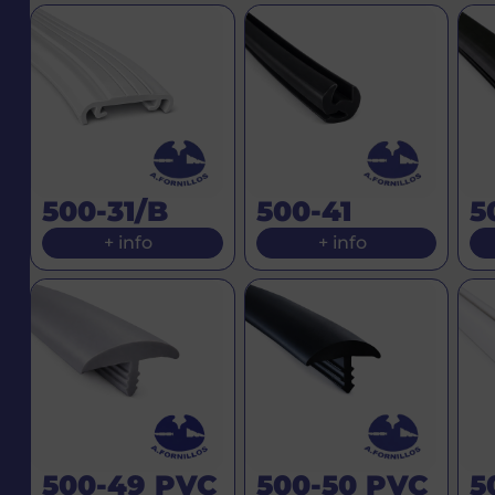
500-31/B
500-41
5
+ info
+ info
500-49 PVC
500-50 PVC
5