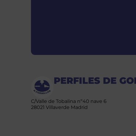
PERFILES DE G
C/Valle de Tobalina nº40 nave 6
28021 Villaverde Madrid