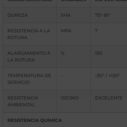
DUREZA
SHA
75°-81°
RESISTENCIA A LA
MPA
7
ROTURA
ALARGAMIENTO A
%
150
LA ROTURA
TEMPERATURA DE
–
-30° / +120°
SERVICIO
RESISTENCIA
OZONO
EXCELENTE
AMBIENTAL
RESISTENCIA QUIMICA