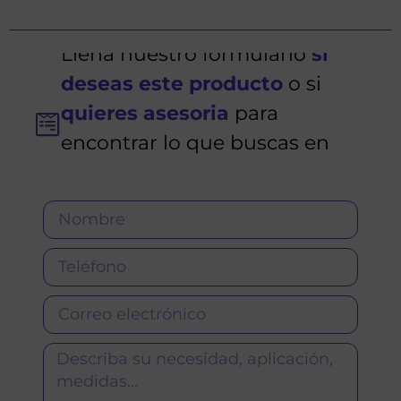
Llena nuestro formulario
si
deseas este producto
o si
quieres asesoria
para
encontrar lo que buscas en
Fornillosperfiles.es