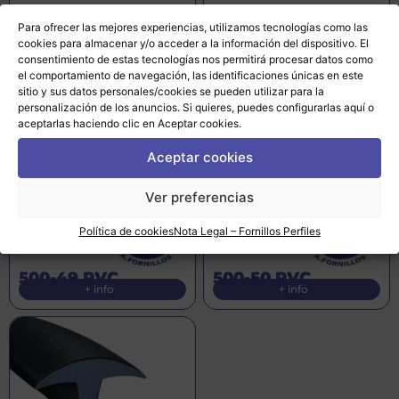
Para ofrecer las mejores experiencias, utilizamos tecnologías como las
cookies para almacenar y/o acceder a la información del dispositivo. El
consentimiento de estas tecnologías nos permitirá procesar datos como
300-169
300-185
+ info
+ info
el comportamiento de navegación, las identificaciones únicas en este
sitio y sus datos personales/cookies se pueden utilizar para la
personalización de los anuncios. Si quieres, puedes configurarlas
aquí
o
aceptarlas haciendo clic en Aceptar cookies.
Aceptar cookies
Ver preferencias
Política de cookies
Nota Legal – Fornillos Perfiles
500-49 PVC
500-50 PVC
+ info
+ info