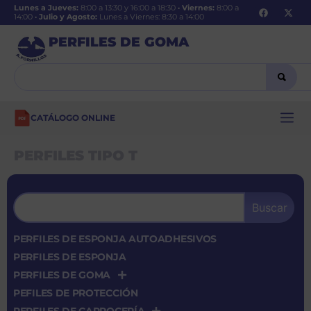
Lunes a Jueves:
8:00 a 13:30 y 16:00 a 18:30
·
Viernes:
8:00 a
14:00
·
Julio y Agosto:
Lunes a Viernes: 8:30 a 14:00
PERFILES DE GOMA
CATÁLOGO ONLINE
PERFILES TIPO T
Buscar
PERFILES DE ESPONJA AUTOADHESIVOS
PERFILES DE ESPONJA
PERFILES DE GOMA
PEFILES DE PROTECCIÓN