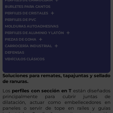
PERFILES DE CARROCERÍA
BURLETES PARA CANTOS
PERFILES DE CRISTALES
PERFILES DE PVC
MOLDURAS AUTOADHESIVAS
PERFILES DE ALUMINIO Y LATÓN
PIEZAS DE GOMA
CARROCERÍA INDUSTRIAL
DEFENSAS
VEHÍCULOS CLÁSICOS
Soluciones para remates, tapajuntas y sellado
de ranuras.
Los
perfiles con sección en T
están diseñados
principalmente para cubrir juntas de
dilatación, actuar como embellecedores en
paneles o servir de tope en raíles y guías