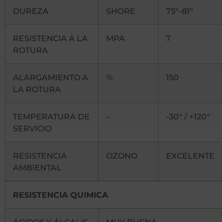
DUREZA
SHORE
75°-81°
RESISTENCIA A LA
MPA
7
ROTURA
ALARGAMIENTO A
%
150
LA ROTURA
TEMPERATURA DE
–
-30° / +120°
SERVICIO
RESISTENCIA
OZONO
EXCELENTE
AMBIENTAL
RESISTENCIA QUIMICA