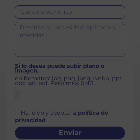
Si lo desea puede subir plano o
imagen,
en formatos: jpg, png, jpeg, webp, ppt,
doc, gif, pdf. Peso max: 5MB
He leído y acepto la
política de
privacidad
Enviar