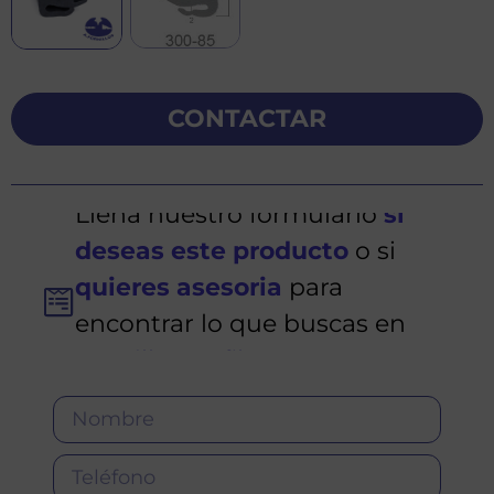
CONTACTAR
Llena nuestro formulario
si
deseas este producto
o si
quieres asesoria
para
encontrar lo que buscas en
Fornillosperfiles.es