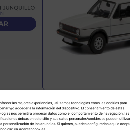
N JUNQUILLO
EN
AR
ofrecer las mejores experiencias, utilizamos tecnologías como las cookies para
enar y/o acceder a la información del dispositivo. El consentimiento de estas
logías nos permitirá procesar datos como el comportamiento de navegación, las
ificaciones únicas en este sitio y sus datos personales/cookies se pueden utiliza
rio
si
la personalización de los anuncios. Si quieres, puedes configurarlas
aquí
o acept
ndo clic en Aceptar cookies.