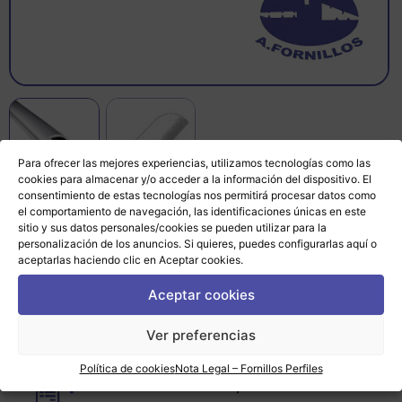
Para ofrecer las mejores experiencias, utilizamos tecnologías como las
cookies para almacenar y/o acceder a la información del dispositivo. El
consentimiento de estas tecnologías nos permitirá procesar datos como
el comportamiento de navegación, las identificaciones únicas en este
sitio y sus datos personales/cookies se pueden utilizar para la
CONTACTAR
personalización de los anuncios. Si quieres, puedes configurarlas
aquí
o
aceptarlas haciendo clic en Aceptar cookies.
Aceptar cookies
Llena nuestro formulario
si
Ver preferencias
deseas este producto
o si
Política de cookies
Nota Legal – Fornillos Perfiles
quieres asesoria
para