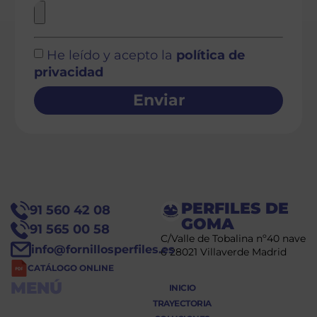
He leído y acepto la
política de
privacidad
Enviar
PERFILES DE
91 560 42 08
GOMA
91 565 00 58
C/Valle de Tobalina nº40 nave
info@fornillosperfiles.es
6 28021 Villaverde Madrid
CATÁLOGO ONLINE
MENÚ
INICIO
TRAYECTORIA