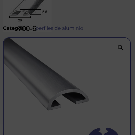
Categoría
perfiles de aluminio