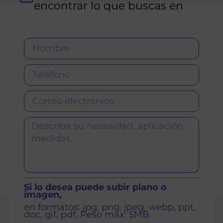
encontrar lo que buscas en
Fornillosperfiles.es
Si lo desea puede subir plano o
imagen,
en formatos: jpg, png, jpeg, webp, ppt,
doc, gif, pdf. Peso max: 5MB