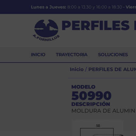
Lunes a Jueves:
8:00 a 13:30 y 16:00 a 18:30
·
Vier
PERFILES
INICIO
TRAYECTORIA
SOLUCIONES
Inicio
/
PERFILES DE ALU
MODELO
50990
DESCRIPCIÓN
MOLDURA DE ALUMINI