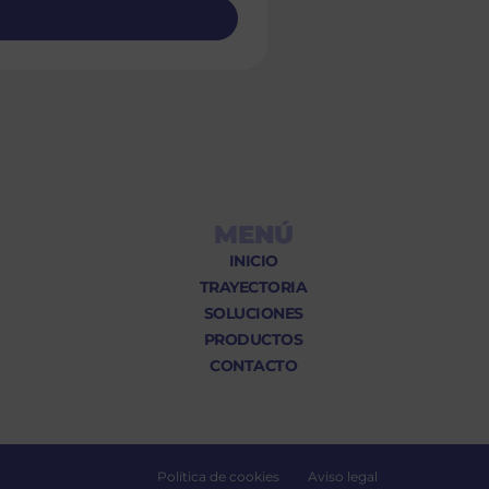
MENÚ
INICIO
TRAYECTORIA
SOLUCIONES
PRODUCTOS
CONTACTO
Política de cookies
Aviso legal