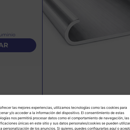
luminio
AR
ofrecer las mejores experiencias, utilizamos tecnologías como las cookies para
enar y/o acceder a la información del dispositivo. El consentimiento de estas
logías nos permitirá procesar datos como el comportamiento de navegación, las
ificaciones únicas en este sitio y sus datos personales/cookies se pueden utiliza
la personalización de los anuncios. Si quieres, puedes configurarlas
aquí
o acept