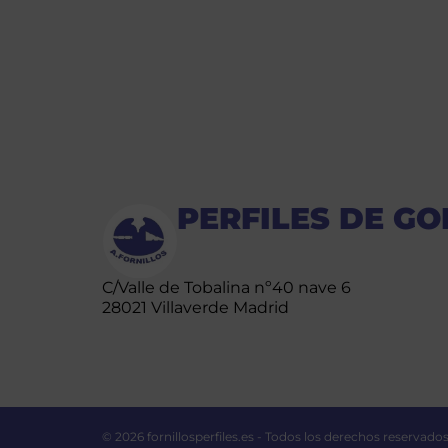
PERFILES DE G
C/Valle de Tobalina nº40 nave 6
28021 Villaverde Madrid
© 2026 fornillosperfiles.es - Todos los derechos reservado